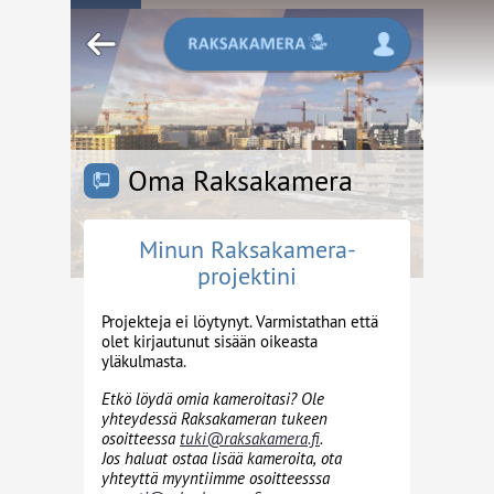
Oma Raksakamera
Minun Raksakamera-
projektini
Projekteja ei löytynyt. Varmistathan että
olet kirjautunut sisään oikeasta
yläkulmasta.
Etkö löydä omia kameroitasi? Ole
yhteydessä Raksakameran tukeen
osoitteessa
tuki@raksakamera.fi
.
Jos haluat ostaa lisää kameroita, ota
yhteyttä myyntiimme osoitteesssa